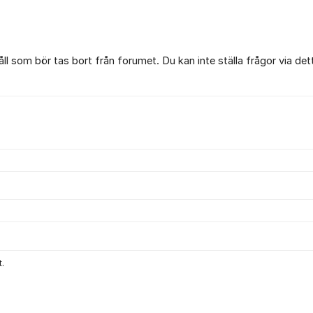
l som bör tas bort från forumet. Du kan inte ställa frågor via det
.