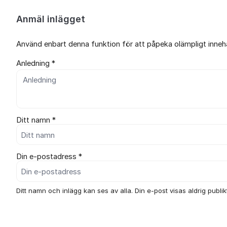
Anmäl inlägget
Använd enbart denna funktion för att påpeka olämpligt innehål
Anledning *
Ditt namn *
Din e-postadress *
Ditt namn och inlägg kan ses av alla. Din e-post visas aldrig publikt