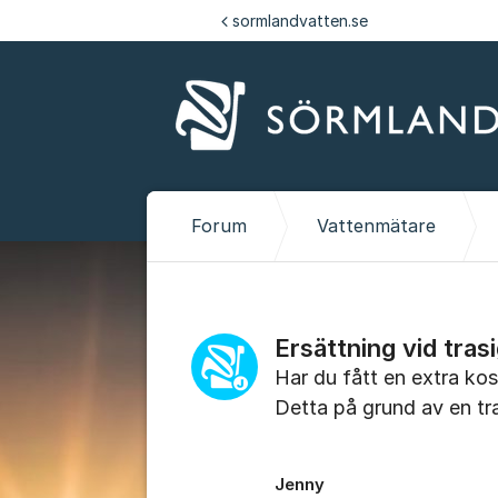
Hoppa till innehåll
sormlandvatten.se
Forum
Vattenmätare
Ersättning vid trasi
Har du fått en extra ko
Detta på grund av en tra
Jenny