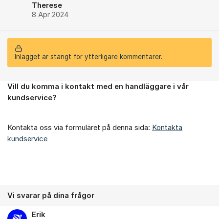
Therese
8 Apr 2024
Inlägget är stängt för ytterligare kommentarer.
Vill du komma i kontakt med en handläggare i vår
Om forumet
kundservice?
Kontakta oss via formuläret på denna sida:
Kontakta
kundservice
Vi svarar på dina frågor
Erik