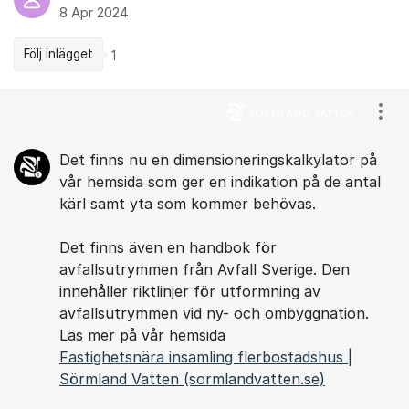
8 Apr 2024
Följ inlägget
1
Kommentarer
Visa
Det finns nu en dimensioneringskalkylator på
vår hemsida som ger en indikation på de antal
kärl samt yta som kommer behövas.
Det finns även en handbok för
avfallsutrymmen från Avfall Sverige. Den
innehåller riktlinjer för utformning av
avfallsutrymmen vid ny- och ombyggnation.
Läs mer på vår hemsida
Fastighetsnära insamling flerbostadshus |
Sörmland Vatten (sormlandvatten.se)