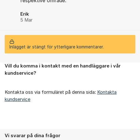
respektive område.
Erik
5 Mar
Inlägget är stängt för ytterligare kommentarer.
Vill du komma i kontakt med en handläggare i vår
Om forumet
kundservice?
Kontakta oss via formuläret på denna sida:
Kontakta
kundservice
Vi svarar på dina frågor