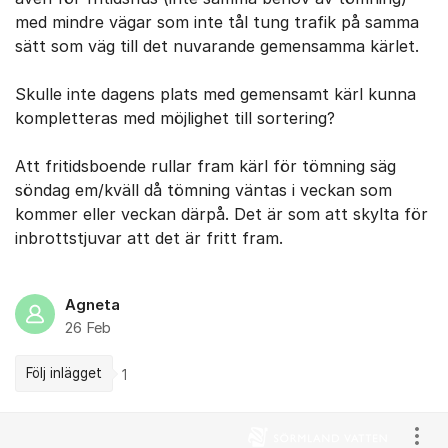
med mindre vägar som inte tål tung trafik på samma
sätt som väg till det nuvarande gemensamma kärlet.
Skulle inte dagens plats med gemensamt kärl kunna
kompletteras med möjlighet till sortering?
Att fritidsboende rullar fram kärl för tömning säg
söndag em/kväll då tömning väntas i veckan som
kommer eller veckan därpå. Det är som att skylta för
inbrottstjuvar att det är fritt fram.
Agneta
26 Feb
Följ inlägget
1
Kommentarer
Visa