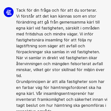
Tack för din fråga och för att du sorterar.
Vi förstår att det kan kännas som en stor
förändring att gå från gemensamma kärl till
egna kärl vid fastigheten, särskilt i områden
med fritidshus och mindre vägar. Vi inför
fastighetsnära insamling för att följa ny
lagstiftning som säger att avfall och
förpackningar ska samlas in vid fastigheten.
När vi samlar in direkt vid fastigheten ökar
återvinningen och mängden felsorterat avfall
minskar, vilket gör stor skillnad för miljön över
tid.
Grundprincipen är att alla fastigheter som har
en farbar väg för hämtningsfordonet ska ha
egna kärl. Vår insamlingsentreprenör har
inventerat framkomlighet och säkerhet innan vi
tagit beslut om hur hämtning ska genomföras i