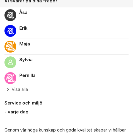
Vi svarar på dina frågor
Åsa
Erik
Maja
Sylvia
Pernilla
Visa alla
Service och miljö
- varje dag
Genom vår höga kunskap och goda kvalitet skapar vi hållbar