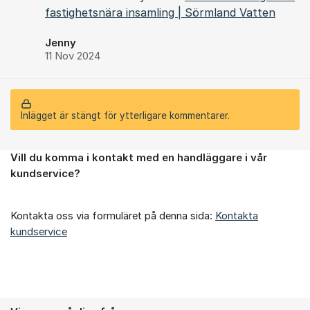
fastighetsnära insamling | Sörmland Vatten
Jenny
11 Nov 2024
Inlägget är stängt för ytterligare kommentarer.
Vill du komma i kontakt med en handläggare i vår
Om forumet
kundservice?
Kontakta oss via formuläret på denna sida:
Kontakta
kundservice