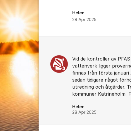
Helen
28 Apr 2025
Kommentarer
Vid de kontroller av PFAS
vattenverk ligger prover
finnas från första januar
sedan tidigare något för
utredning och åtgärder. To
kommuner Katrineholm, Fl
Helen
28 Apr 2025