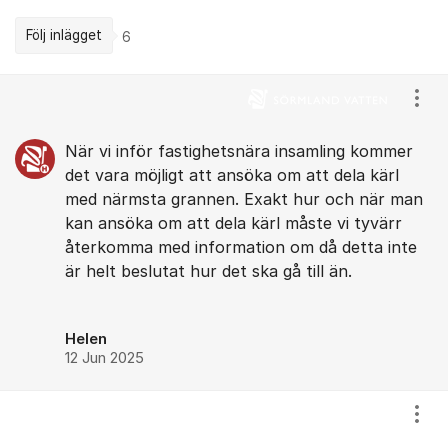
Följ inlägget
6
Kommentarer
Visa
När vi inför fastighetsnära insamling kommer
det vara möjligt att ansöka om att dela kärl
med närmsta grannen. Exakt hur och när man
kan ansöka om att dela kärl måste vi tyvärr
återkomma med information om då detta inte
är helt beslutat hur det ska gå till än.
Helen
12 Jun 2025
Visa