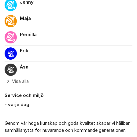
Jenny
Maja
Pernilla
Erik
Åsa
Visa alla
Service och miljö
- varje dag
Genom vår höga kunskap och goda kvalitet skapar vi hållbar
samhällsnytta för nuvarande och kommande generationer.