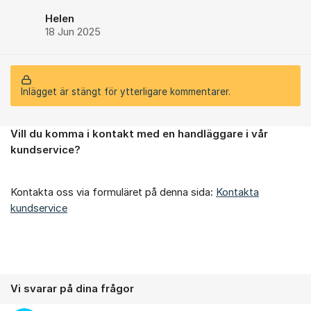
Helen
18 Jun 2025
Inlägget är stängt för ytterligare kommentarer.
Vill du komma i kontakt med en handläggare i vår
Om forumet
kundservice?
Kontakta oss via formuläret på denna sida:
Kontakta
kundservice
Vi svarar på dina frågor