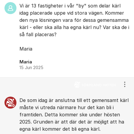
Vi är 13 fastigheter i vår "by" som delar kärl
idag placerade uppe vid stora vägen. Kommer
den nya lösningen vara för dessa gemensamma
kärl - eller ska alla ha egna kärl nu? Var ska de i
så fall placeras?
Maria
Maria
15 Jun 2025
Visa
De som idag är anslutna till ett gemensamt kärl
måste vi utreda närmare hur det kan bli i
framtiden. Detta kommer ske under hösten
2025. Grunden är att där det är möjligt att ha
egna kärl kommer det bli egna kärl.