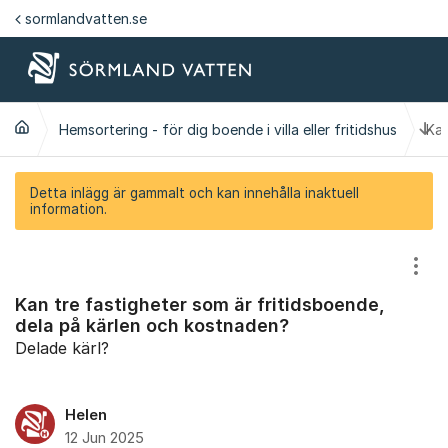
Hoppa till innehåll
sormlandvatten.se
Ti
Hemsortering - för dig boende i villa eller fritidshus
Kan
Detta inlägg är gammalt och kan innehålla inaktuell
information.
Visa
Kan tre fastigheter som är fritidsboende,
dela på kärlen och kostnaden?
Delade kärl?
Helen
12 Jun 2025