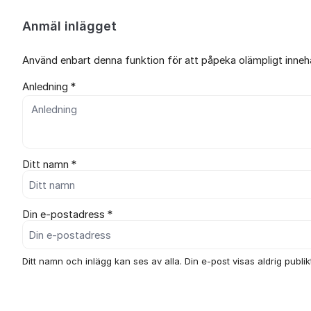
Anmäl inlägget
Använd enbart denna funktion för att påpeka olämpligt innehål
Anledning *
Ditt namn *
Din e-postadress *
Ditt namn och inlägg kan ses av alla. Din e-post visas aldrig publikt