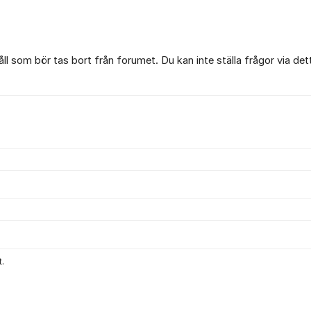
l som bör tas bort från forumet. Du kan inte ställa frågor via det
.