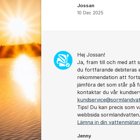
Jossan
10 Dec 2025
Kommentarer
Hej Jossan!
Ja, fram till och med att 
du fortfarande debiteras e
rekommendation att forts
jämföra det som står på f
kontaktar du vår kundserv
kundservice@sormlandvat
Tips! Du kan precis som va
webbsida sormlandvatten
Lämna in din vattenmätar
Jenny