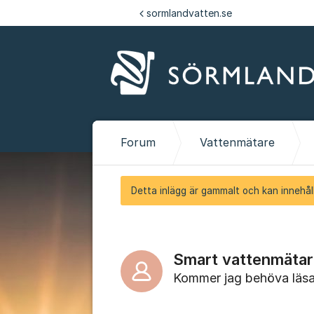
Hoppa till innehåll
sormlandvatten.se
Forum
Vattenmätare
Detta inlägg är gammalt och kan innehåll
Smart vattenmätar
Kommer jag behöva läsa