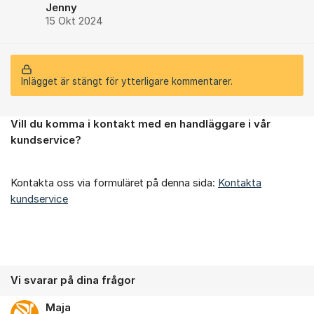
Jenny
15 Okt 2024
Inlägget är stängt för ytterligare kommentarer.
Vill du komma i kontakt med en handläggare i vår
Om forumet
kundservice?
Kontakta oss via formuläret på denna sida:
Kontakta
kundservice
Vi svarar på dina frågor
Maja