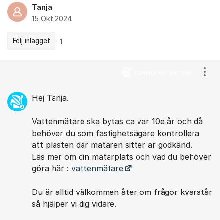
Tanja
15 Okt 2024
Följ inlägget
1
Kommentarer
Visa
Hej Tanja.
Vattenmätare ska bytas ca var 10e år och då
behöver du som fastighetsägare kontrollera
att plasten där mätaren sitter är godkänd.
Läs mer om din mätarplats och vad du behöver
göra här :
vattenmätare
Du är alltid välkommen åter om frågor kvarstår
så hjälper vi dig vidare.