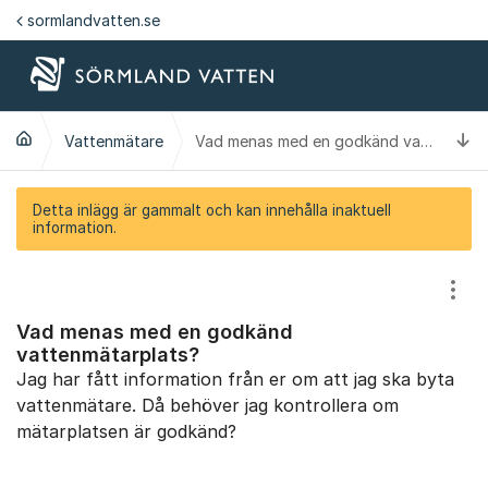
Hoppa till innehåll
sormlandvatten.se
Ti
Vattenmätare
Vad menas med en godkänd vattenmätarplats?
Detta inlägg är gammalt och kan innehålla inaktuell
information.
Visa
Vad menas med en godkänd
vattenmätarplats?
Jag har fått information från er om att jag ska byta
vattenmätare. Då behöver jag kontrollera om
mätarplatsen är godkänd?