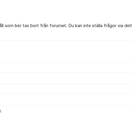
l som bör tas bort från forumet. Du kan inte ställa frågor via det
.