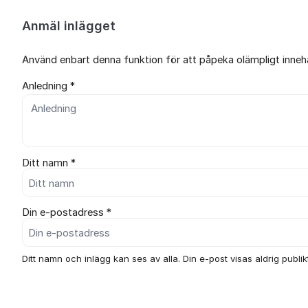
Anmäl inlägget
Använd enbart denna funktion för att påpeka olämpligt innehål
Anledning *
Ditt namn *
Din e-postadress *
Ditt namn och inlägg kan ses av alla. Din e-post visas aldrig publikt