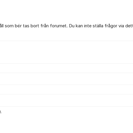
l som bör tas bort från forumet. Du kan inte ställa frågor via det
.