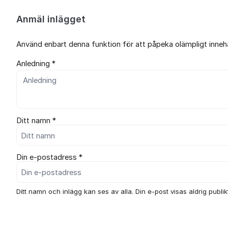
Anmäl inlägget
Använd enbart denna funktion för att påpeka olämpligt innehål
Anledning *
Ditt namn *
Din e-postadress *
Ditt namn och inlägg kan ses av alla. Din e-post visas aldrig publikt