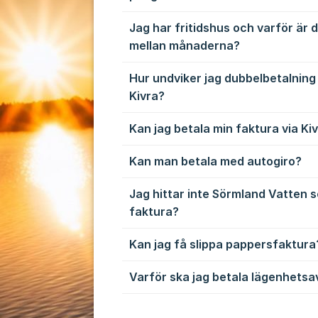
Jag har fritidshus och varför är 
mellan månaderna?
Hur undviker jag dubbelbetalning
Kivra?
Kan jag betala min faktura via Ki
Kan man betala med autogiro?
Jag hittar inte Sörmland Vatten 
faktura?
Kan jag få slippa pappersfaktura
Varför ska jag betala lägenhetsa