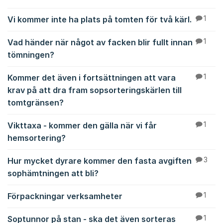
Vi kommer inte ha plats på tomten för två kärl.
1
Vad händer när något av facken blir fullt innan
1
tömningen?
Kommer det även i fortsättningen att vara
1
krav på att dra fram sopsorteringskärlen till
tomtgränsen?
Vikttaxa - kommer den gälla när vi får
1
hemsortering?
Hur mycket dyrare kommer den fasta avgiften
3
sophämtningen att bli?
Förpackningar verksamheter
1
Soptunnor på stan - ska det även sorteras
1