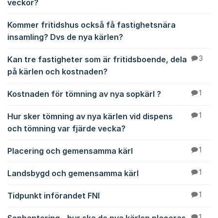
veckor?
Kommer fritidshus också få fastighetsnära
insamling? Dvs de nya kärlen?
Kan tre fastigheter som är fritidsboende, dela
3
på kärlen och kostnaden?
Kostnaden för tömning av nya sopkärl ?
1
Hur sker tömning av nya kärlen vid dispens
1
och tömning var fjärde vecka?
Placering och gemensamma kärl
1
Landsbygd och gemensamma kärl
1
Tidpunkt införandet FNI
1
1