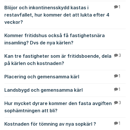
Blöjor och inkontinensskydd kastas i
1
restavfallet, hur kommer det att lukta efter 4
veckor?
Kommer fritidshus också få fastighetsnära
insamling? Dvs de nya kärlen?
Kan tre fastigheter som är fritidsboende, dela
3
på kärlen och kostnaden?
Placering och gemensamma kärl
1
Landsbygd och gemensamma kärl
1
Hur mycket dyrare kommer den fasta avgiften
3
sophämtningen att bli?
Kostnaden för tömning av nya sopkärl ?
1