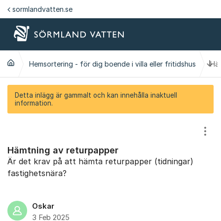
Hoppa till innehåll
sormlandvatten.se
Ti
Hemsortering - för dig boende i villa eller fritidshus
Häm
Detta inlägg är gammalt och kan innehålla inaktuell
information.
Visa
Hämtning av returpapper
Är det krav på att hämta returpapper (tidningar)
fastighetsnära?
Oskar
3 Feb 2025