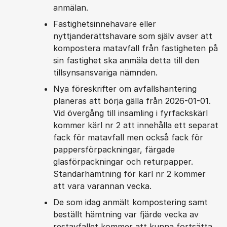
anmälan.
Fastighetsinnehavare eller
nyttjanderättshavare som själv avser att
kompostera matavfall från fastigheten på
sin fastighet ska anmäla detta till den
tillsynsansvariga nämnden.
Nya föreskrifter om avfallshantering
planeras att börja gälla från 2026-01-01.
Vid övergång till insamling i fyrfackskärl
kommer kärl nr 2 att innehålla ett separat
fack för matavfall men också fack för
pappersförpackningar, färgade
glasförpackningar och returpapper.
Standarhämtning för kärl nr 2 kommer
att vara varannan vecka.
De som idag anmält kompostering samt
beställt hämtning var fjärde vecka av
restavfallet kommer att kunna fortsätta