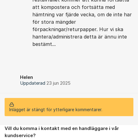
att kompostera och fortsätta med
hämtning var fjärde vecka, om de inte har
för stora mängder
förpackningar/returpapper. Hur vi ska
hantera/administrera detta är ännu inte
bestämt...
Helen
Uppdaterad
23 jun 2025
Inlägget är stängt för ytterligare kommentarer.
Vill du komma i kontakt med en handläggare i vår
Om forumet
kundservice?