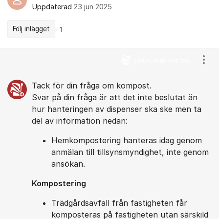
Uppdaterad
23 jun 2025
Följ inlägget
1
Kommentarer
Visa
Tack för din fråga om kompost.
Svar på din fråga är att det inte beslutat än
hur hanteringen av dispenser ska ske men ta
del av information nedan:
Hemkompostering hanteras idag genom
anmälan till tillsynsmyndighet, inte genom
ansökan.
Kompostering
Trädgårdsavfall från fastigheten får
komposteras på fastigheten utan särskild