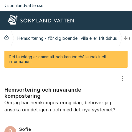
Hoppa till innehåll
sormlandvatten.se
Ti
Hemsortering - för dig boende i villa eller fritidshus
He
Detta inlägg är gammalt och kan innehålla inaktuell
information.
Visa
Hemsortering och nuvarande
kompostering
Om jag har hemkompostering idag, behöver jag
ansöka om det igen i och med det nya systemet?
Sofie