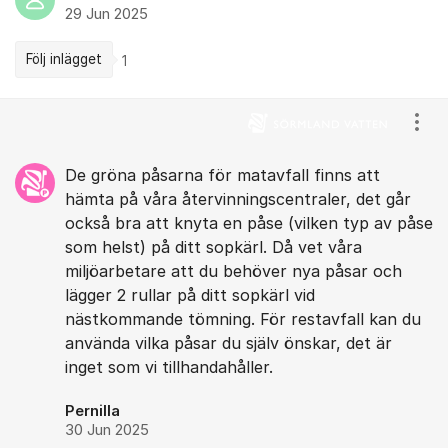
29 Jun 2025
Följ inlägget
1
Kommentarer
Visa
De gröna påsarna för matavfall finns att
hämta på våra återvinningscentraler, det går
också bra att knyta en påse (vilken typ av påse
som helst) på ditt sopkärl. Då vet våra
miljöarbetare att du behöver nya påsar och
lägger 2 rullar på ditt sopkärl vid
nästkommande tömning. För restavfall kan du
använda vilka påsar du själv önskar, det är
inget som vi tillhandahåller.
Pernilla
30 Jun 2025