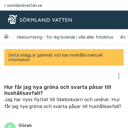
Hoppa till innehåll
sormlandvatten.se
Ti
Hemsortering - för dig boende i villa eller fritidshus
Hur
Detta inlägg är gammalt och kan innehålla inaktuell
information.
Visa
Hur får jag nya gröna och svarta påsar till
hushållsavfall?
Jag har nyss flyttat till Skebokvarn och undrar: Hur
får jag nya gröna och svarta påsar till hushållsavfall?
Göran