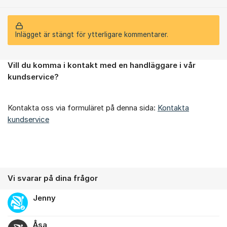
Inlägget är stängt för ytterligare kommentarer.
Vill du komma i kontakt med en handläggare i vår
Om forumet
kundservice?
Kontakta oss via formuläret på denna sida:
Kontakta
kundservice
Vi svarar på dina frågor
Jenny
Åsa