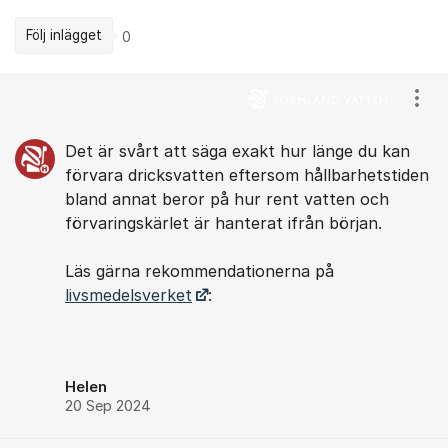
Följ inlägget
0
Kommentarer
Visa
Det är svårt att säga exakt hur länge du kan
förvara dricksvatten eftersom hållbarhetstiden
bland annat beror på hur rent vatten och
förvaringskärlet är hanterat ifrån början.
Läs gärna rekommendationerna på
livsmedelsverket
:
Helen
20 Sep 2024