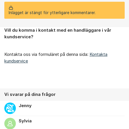
Inlägget är stängt för ytterligare kommentarer.
Vill du komma i kontakt med en handläggare i vår
Om forumet
kundservice?
Kontakta oss via formuläret på denna sida:
Kontakta
kundservice
Vi svarar på dina frågor
Jenny
Sylvia