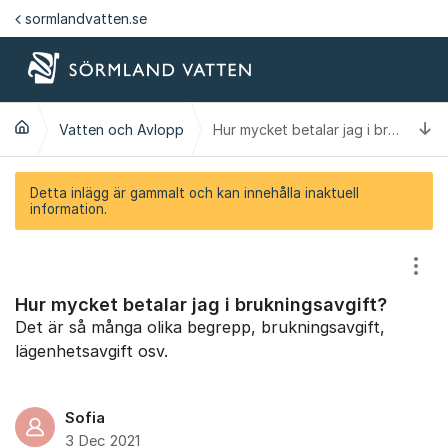
Hoppa till innehåll
sormlandvatten.se
Ti
Vatten och Avlopp
Hur mycket betalar jag i brukningsavgift?
Detta inlägg är gammalt och kan innehålla inaktuell
information.
Visa
Hur mycket betalar jag i brukningsavgift?
Det är så många olika begrepp, brukningsavgift,
lägenhetsavgift osv.
Sofia
3 Dec 2021