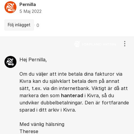
Pernilla
5 Maj 2022
Följ inlägget
0
Kommentarer
Visa
Hej Pernilla,
Om du väljer att inte betala dina fakturor via
Kivra kan du självklart betala dem på annat
sätt, t.ex. via din internetbank. Viktigt är då att
markera den som
hanterad
i Kivra, så du
undviker dubbelbetalningar. Den är fortfarande
sparad i ditt arkiv i Kivra.
Med vänlig hälsning
Therese