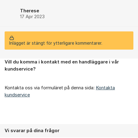
Therese
17 Apr 2023
Inlägget är stängt för ytterligare kommentarer.
Vill du komma i kontakt med en handläggare i vår
Om forumet
kundservice?
Kontakta oss via formuläret på denna sida:
Kontakta
kundservice
Vi svarar på dina frågor