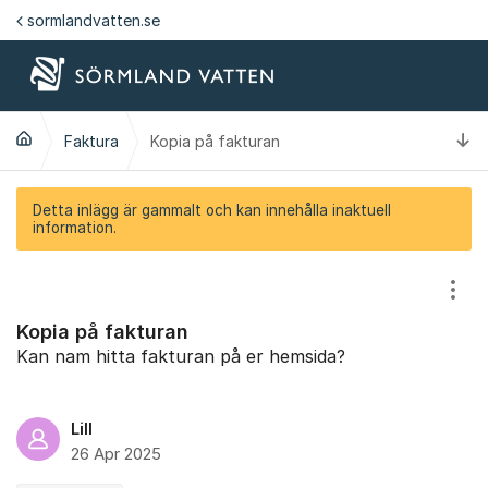
Hoppa till innehåll
sormlandvatten.se
Ti
Faktura
Kopia på fakturan
Detta inlägg är gammalt och kan innehålla inaktuell
information.
Visa
Kopia på fakturan
Kan nam hitta fakturan på er hemsida?
Lill
26 Apr 2025