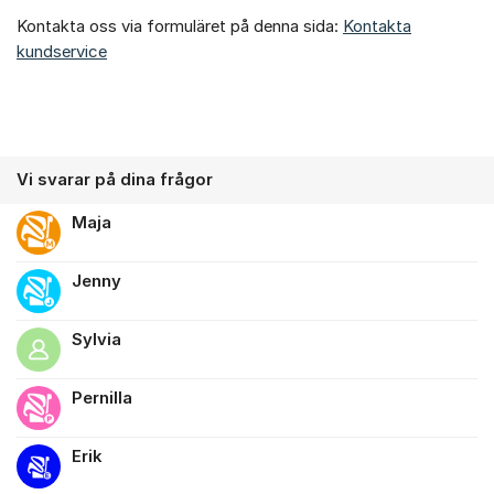
Kontakta oss via formuläret på denna sida:
Kontakta
kundservice
Vi svarar på dina frågor
Maja
Jenny
Sylvia
Pernilla
Erik