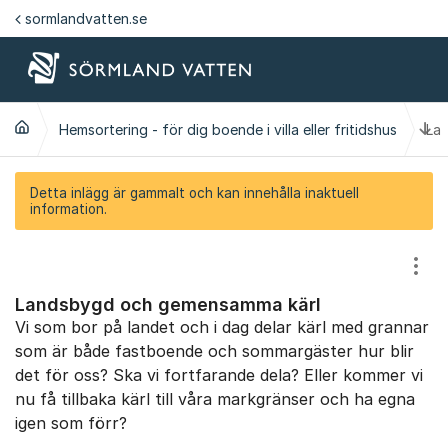
Hoppa till innehåll
sormlandvatten.se
Ti
Hemsortering - för dig boende i villa eller fritidshus
La
Detta inlägg är gammalt och kan innehålla inaktuell
information.
Visa
Landsbygd och gemensamma kärl
Vi som bor på landet och i dag delar kärl med grannar
som är både fastboende och sommargäster hur blir
det för oss? Ska vi fortfarande dela? Eller kommer vi
nu få tillbaka kärl till våra markgränser och ha egna
igen som förr?