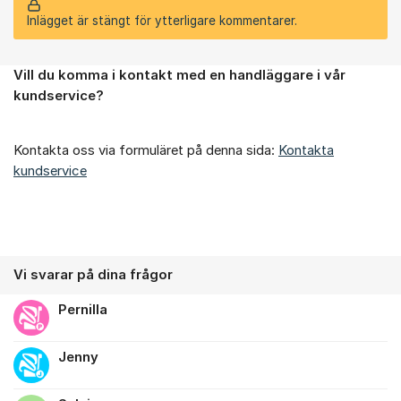
Inlägget är stängt för ytterligare kommentarer.
Vill du komma i kontakt med en handläggare i vår
Om forumet
kundservice?
Kontakta oss via formuläret på denna sida:
Kontakta
kundservice
Vi svarar på dina frågor
Pernilla
Jenny