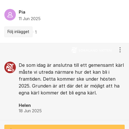
Pia
11 Jun 2025
Följ inlägget
1
Kommentarer
Visa
De som idag är anslutna till ett gemensamt kärl
måste vi utreda närmare hur det kan bli i
framtiden. Detta kommer ske under hösten
2025. Grunden är att där det är möjligt att ha
egna kärl kommer det bli egna kärl.
Helen
18 Jun 2025