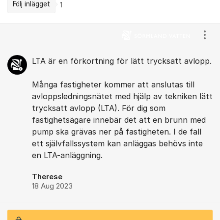
Följ inlägget
1
Kommentarer
Visa
LTA är en förkortning för lätt trycksatt avlopp.
Många fastigheter kommer att anslutas till
avloppsledningsnätet med hjälp av tekniken lätt
trycksatt avlopp (LTA). För dig som
fastighetsägare innebär det att en brunn med
pump ska grävas ner på fastigheten. I de fall
ett självfallssystem kan anläggas behövs inte
en LTA-anläggning.
Therese
18 Aug 2023