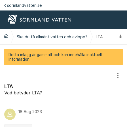
Hoppa till innehåll
sormlandvatten.se
Ti
Ska du få allmänt vatten och avlopp?
LTA
Detta inlägg är gammalt och kan innehålla inaktuell
information.
Visa
LTA
Vad betyder LTA?
18 Aug 2023