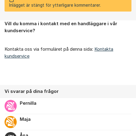
Inlägget är stängt för ytterligare kommentarer.
Vill du komma i kontakt med en handläggare i vår
Om forumet
kundservice?
Kontakta oss via formuläret på denna sida:
Kontakta
kundservice
Vi svarar på dina frågor
Pernilla
Maja
Åsa