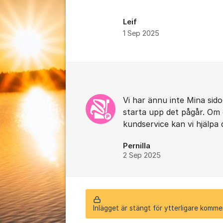
Leif
1 Sep 2025
Kommentarer
Vi har ännu inte Mina si
starta upp det pågår. Om du
kundservice kan vi hjälpa 
Pernilla
2 Sep 2025
Inlägget är stängt för ytterligare komme