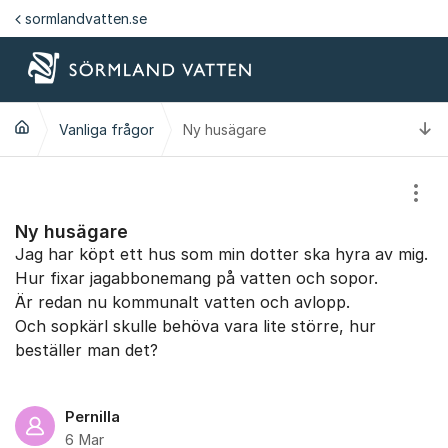
Hoppa till innehåll
sormlandvatten.se
Ti
Vanliga frågor
Ny husägare
Visa
Ny husägare
Jag har köpt ett hus som min dotter ska hyra av mig.
Hur fixar jagabbonemang på vatten och sopor.
Är redan nu kommunalt vatten och avlopp.
Och sopkärl skulle behöva vara lite större, hur
beställer man det?
Pernilla
6 Mar