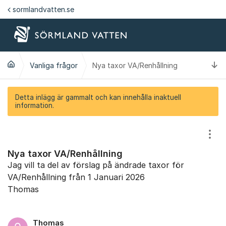
Hoppa till innehåll
sormlandvatten.se
Ti
Vanliga frågor
Nya taxor VA/Renhållning
Detta inlägg är gammalt och kan innehålla inaktuell
information.
Visa
Nya taxor VA/Renhållning
Jag vill ta del av förslag på ändrade taxor för
VA/Renhållning från 1 Januari 2026
Thomas
Thomas