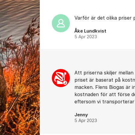
Varför är det olika priser
Åke Lundkvist
5 Apr 2023
Att priserna skiljer mell
priset är baserat på kostn
macken. Flens Biogas är in
kostnaden för att förse d
eftersom vi transporterar 
Jenny
5 Apr 2023