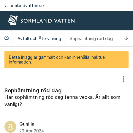
Hoppa till innehåll
sormlandvatten.se
Ti
Avfall och Återvinning
Sophämtning röd dag
Detta inlägg är gammalt och kan innehålla inaktuell
information.
Visa
Sophämtning röd dag
Har sophämtning röd dag fenna vecka. Är allt som
vanligt?
Gunilla
29 Apr 2024