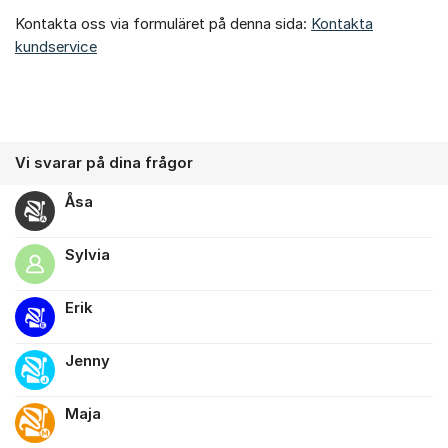
Kontakta oss via formuläret på denna sida:
Kontakta
kundservice
Vi svarar på dina frågor
Åsa
Sylvia
Erik
Jenny
Maja