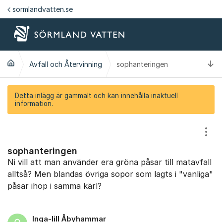
Hoppa till innehåll
sormlandvatten.se
Ti
Avfall och Återvinning
sophanteringen
Detta inlägg är gammalt och kan innehålla inaktuell
information.
Visa
sophanteringen
Ni vill att man använder era gröna påsar till matavfall
alltså? Men blandas övriga sopor som lagts i "vanliga"
påsar ihop i samma kärl?
Inga-lill Åbyhammar