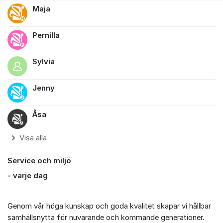
Maja
Pernilla
Sylvia
Jenny
Åsa
Visa alla
Service och miljö
- varje dag
Genom vår höga kunskap och goda kvalitet skapar vi hållbar
samhällsnytta för nuvarande och kommande generationer.