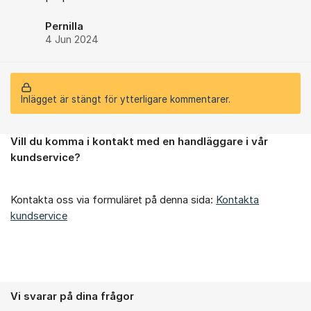
Pernilla
4 Jun 2024
Inlägget är stängt för ytterligare kommentarer.
Vill du komma i kontakt med en handläggare i vår
Om forumet
kundservice?
Kontakta oss via formuläret på denna sida:
Kontakta
kundservice
Vi svarar på dina frågor