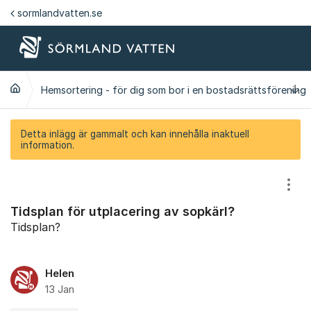
Hoppa till innehåll
sormlandvatten.se
Ti
Hemsortering - för dig som bor i en bostadsrättsförening
Detta inlägg är gammalt och kan innehålla inaktuell
information.
Visa
Tidsplan för utplacering av sopkärl?
Tidsplan?
Helen
13 Jan