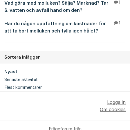
Vad göra med molluken? Sälja? Marknad? Tar
1
S. vatten och avfall hand om den?
Har du någon uppfattning om kostnader för
1
att ta bort molluken och fylla igen hålet?
Sortera inläggen
Nyast
Senaste aktivitet
Flest kommentarer
Logga in
Om cookies
Frågeforum från