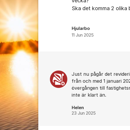
vecka?
Ska det komma 2 olika bil
Hjularbo
11 Jun 2025
Kommentarer
Just nu pågår det revider
från och med 1 januari 202
övergången till fastighets
inte är klart än.
Helen
23 Jun 2025