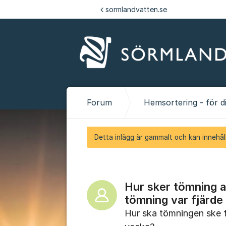
Hoppa till innehåll
sormlandvatten.se
Forum
Hemsortering - för dig
Detta inlägg är gammalt och kan innehåll
Hur sker tömning a
tömning var fjärde
Hur ska tömningen ske 