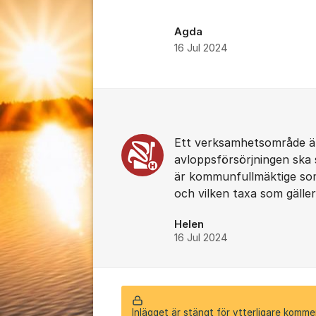
Agda
16 Jul 2024
Kommentarer
Ett verksamhetsområde är
avloppsförsörjningen ska
är kommunfullmäktige som
och vilken taxa som gäller
Helen
16 Jul 2024
Inlägget är stängt för ytterligare komme