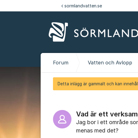
Hoppa till innehåll
sormlandvatten.se
Forum
Vatten och Avlopp
Detta inlägg är gammalt och kan innehåll
Vad är ett verksa
Jag bor i ett område s
menas med det?