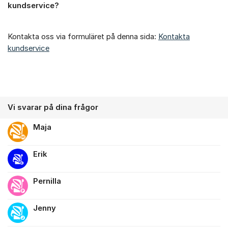
kundservice?
Kontakta oss via formuläret på denna sida:
Kontakta
kundservice
Vi svarar på dina frågor
Maja
Erik
Pernilla
Jenny