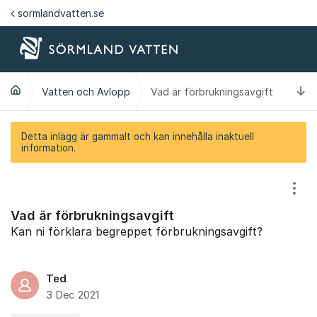
Hoppa till innehåll
sormlandvatten.se
Ti
Vatten och Avlopp
Vad är förbrukningsavgift
Detta inlägg är gammalt och kan innehålla inaktuell
information.
Visa
Vad är förbrukningsavgift
Kan ni förklara begreppet förbrukningsavgift?
Ted
3 Dec 2021