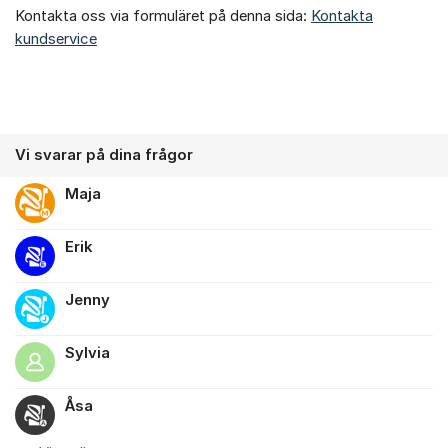
Kontakta oss via formuläret på denna sida:
Kontakta
kundservice
Vi svarar på dina frågor
Maja
Erik
Jenny
Sylvia
Åsa