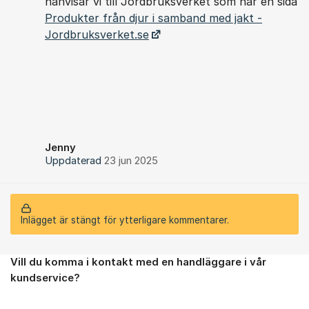
hänvisar vi till Jordbruksverket som har en sida
Produkter från djur i samband med jakt -
Jordbruksverket.se
Jenny
Uppdaterad
23 jun 2025
Inlägget är stängt för ytterligare kommentarer.
Vill du komma i kontakt med en handläggare i vår
Om forumet
kundservice?