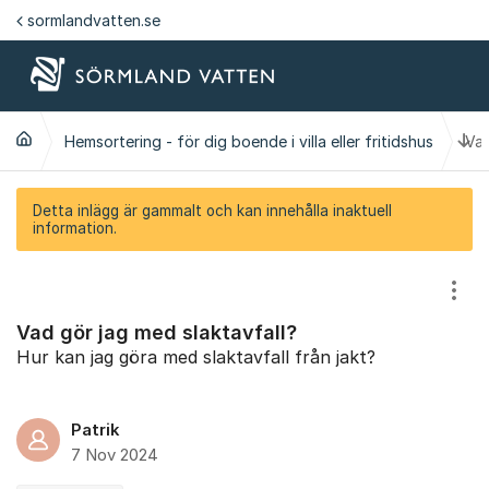
Hoppa till innehåll
sormlandvatten.se
Ti
Hemsortering - för dig boende i villa eller fritidshus
Vad
Detta inlägg är gammalt och kan innehålla inaktuell
information.
Visa
Vad gör jag med slaktavfall?
Hur kan jag göra med slaktavfall från jakt?
Patrik
7 Nov 2024