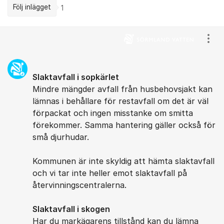
Följ inlägget
1
Kommentarer
Visa
Slaktavfall i sopkärlet
Mindre mängder avfall från husbehovsjakt kan
lämnas i behållare för restavfall om det är väl
förpackat och ingen misstanke om smitta
förekommer. Samma hantering gäller också för
små djurhudar.
Kommunen är inte skyldig att hämta slaktavfall
och vi tar inte heller emot slaktavfall på
återvinningscentralerna.
Slaktavfall i skogen
Har du markägarens tillstånd kan du lämna