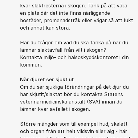
kvar slaktresterna i skogen. Tänk på att välja
en plats där det inte finns närliggande
bostäder, promenadstråk eller vägar så att lukt
och annat kan störa.
Har du frågor om vad du ska tänka på när du
lämnar slaktavfall från vilt i skogen?
Kontakta miljö- och hälsoskyddskontoret i din
kommun.
När djuret ser sjukt ut
Om du ser sjukliga förändringar på det djur du
har skjutit/slaktat bör du kontakta Statens
veterinärmedicinska anstalt (SVA) innan du
lämnar kvar avfallet i skogen.
Större mängder som till exempel hud, skelett
och organ från ett helt vildsvin eller älg - här