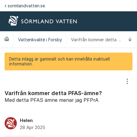
Hoppa till innehåll
sormlandvatten.se
Ti
Vattenkvalité i Forsby
Varifrån kommer detta PFAS-ämne?
Detta inlägg är gammalt och kan innehålla inaktuell
information.
Visa
Varifrån kommer detta PFAS-ämne?
Med detta PFAS ämne menar jag PFPrA
Helen
28 Apr 2025