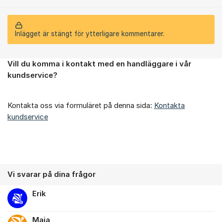
Inlägget är stängt för ytterligare kommentarer.
Vill du komma i kontakt med en handläggare i vår
Om forumet
kundservice?
Kontakta oss via formuläret på denna sida:
Kontakta
kundservice
Vi svarar på dina frågor
Erik
Maja