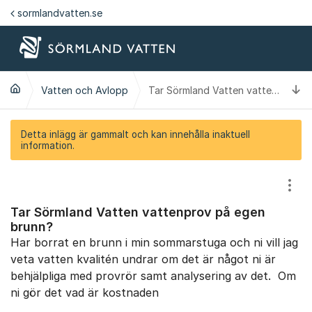
Hoppa till innehåll
sormlandvatten.se
Ti
Vatten och Avlopp
Tar Sörmland Vatten vattenprov på egen brunn?
Detta inlägg är gammalt och kan innehålla inaktuell
information.
Visa
Tar Sörmland Vatten vattenprov på egen
brunn?
Har borrat en brunn i min sommarstuga och ni vill jag
veta vatten kvalitén undrar om det är något ni är
behjälpliga med provrör samt analysering av det. Om
ni gör det vad är kostnaden