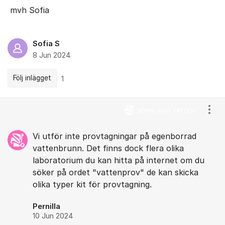
mvh Sofia
Sofia S
8 Jun 2024
Följ inlägget
1
Kommentarer
Visa
Vi utför inte provtagningar på egenborrad
vattenbrunn. Det finns dock flera olika
laboratorium du kan hitta på internet om du
söker på ordet "vattenprov" de kan skicka
olika typer kit för provtagning.
Pernilla
10 Jun 2024