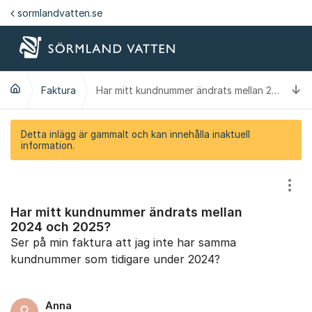
Hoppa till innehåll
sormlandvatten.se
Ti
Faktura
Har mitt kundnummer ändrats mellan 2024 och 2025?
Detta inlägg är gammalt och kan innehålla inaktuell
information.
Visa
Har mitt kundnummer ändrats mellan
2024 och 2025?
Ser på min faktura att jag inte har samma
kundnummer som tidigare under 2024?
Anna