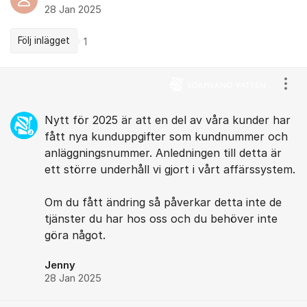
28 Jan 2025
Följ inlägget
1
Kommentarer
Visa
Nytt för 2025 är att en del av våra kunder har
fått nya kunduppgifter som kundnummer och
anläggningsnummer. Anledningen till detta är
ett större underhåll vi gjort i vårt affärssystem.
Om du fått ändring så påverkar detta inte de
tjänster du har hos oss och du behöver inte
göra något.
Jenny
28 Jan 2025