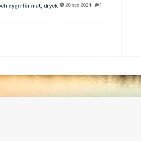
och dygn för mat, dryck
20 sep 2024
1